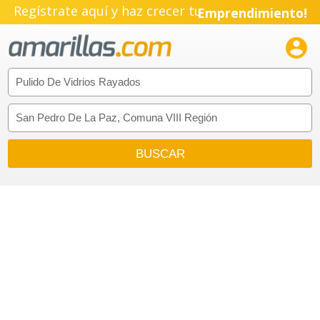
Regístrate aquí y haz crecer tu
Emprendimiento!
