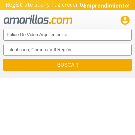
Regístrate aquí y haz crecer tu
Emprendimiento!
