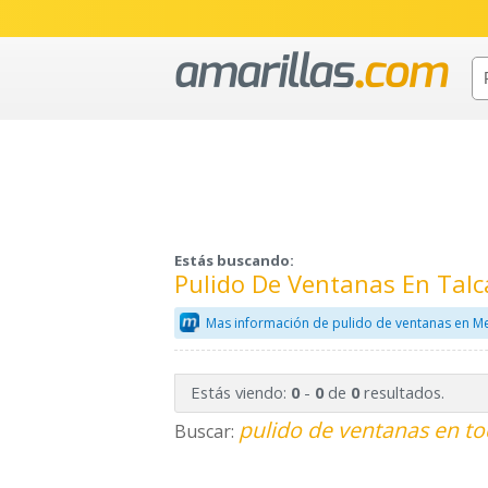
Estás buscando:
Pulido De Ventanas En Tal
Mas información de pulido de ventanas en Me
Estás viendo:
-
de
resultados.
0
0
0
pulido de ventanas en to
Buscar: