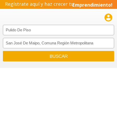
Regístrate aquí y haz crecer tu
Emprendimiento!
