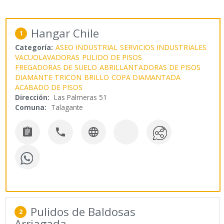
Hangar Chile
1
Categoría:
ASEO INDUSTRIAL
SERVICIOS INDUSTRIALES
VACUOLAVADORAS
PULIDO DE PISOS
FREGADORAS DE SUELO
ABRILLANTADORAS DE PISOS
DIAMANTE TRICON
BRILLO
COPA DIAMANTADA
ACABADO DE PISOS
Dirección:
Las Palmeras 51
Comuna:
Talagante



Pulidos de Baldosas
2
Arriagada