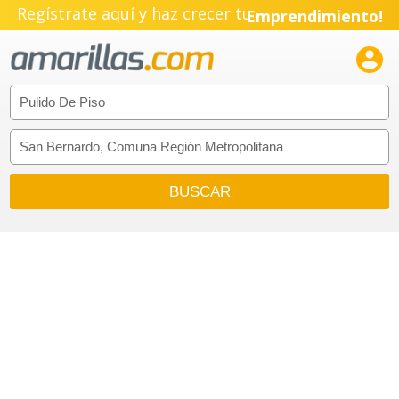
Regístrate aquí y haz crecer tu
Emprendimiento!
