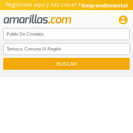
Regístrate aquí y haz crecer tu
Emprendimiento!
