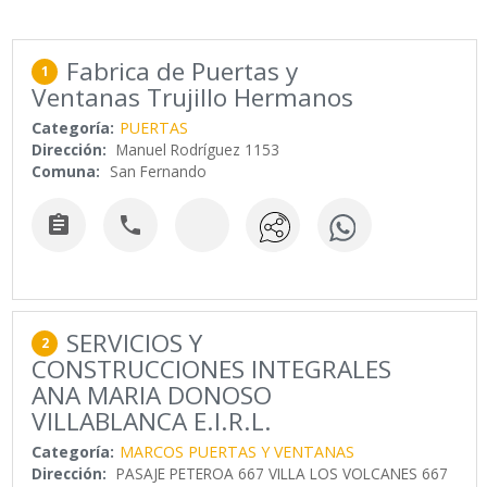
Fabrica de Puertas y
1
Ventanas Trujillo Hermanos
Categoría:
PUERTAS
Dirección:
Manuel Rodríguez 1153
Comuna:
San Fernando


SERVICIOS Y
2
CONSTRUCCIONES INTEGRALES
ANA MARIA DONOSO
VILLABLANCA E.I.R.L.
Categoría:
MARCOS PUERTAS Y VENTANAS
Dirección:
PASAJE PETEROA 667 VILLA LOS VOLCANES 667