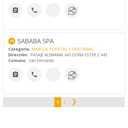


SABABA SPA
10
Categoría:
MARCOS PUERTAS Y VENTANAS
Dirección:
PASAJE ALEMANIA 443 DOÑA ESTER 2 443
Comuna:
San Fernando


❯
1
2