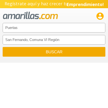
Regístrate aquí y haz crecer tu
Emprendimiento!
