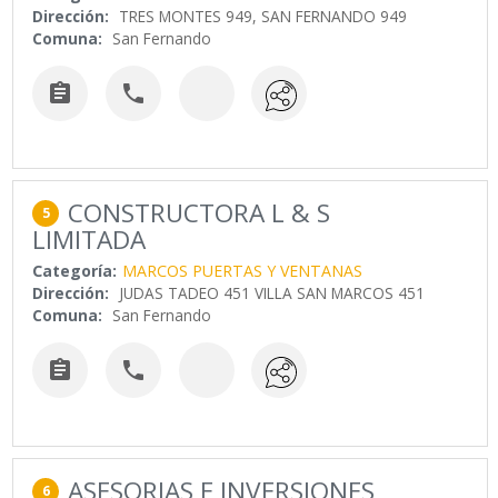
Dirección:
TRES MONTES 949, SAN FERNANDO 949
Comuna:
San Fernando


CONSTRUCTORA L & S
5
LIMITADA
Categoría:
MARCOS PUERTAS Y VENTANAS
Dirección:
JUDAS TADEO 451 VILLA SAN MARCOS 451
Comuna:
San Fernando


ASESORIAS E INVERSIONES
6