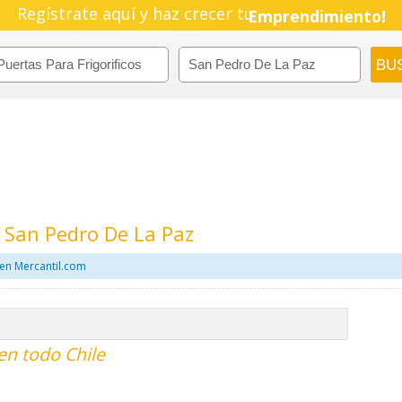
Regístrate aquí y haz crecer tu
Emprendimiento!
n San Pedro De La Paz
 en Mercantil.com
 en todo Chile