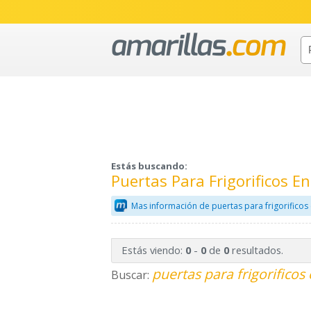
Estás buscando:
Puertas Para Frigorificos E
Mas información de puertas para frigorificos
Estás viendo:
-
de
resultados.
0
0
0
puertas para frigorificos
Buscar: