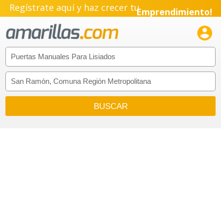
Regístrate aquí y haz crecer tu
Emprendimiento!
