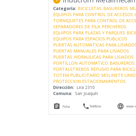
Categoría:
BICICLETAS
BASUREROS
MU
EQUIPOS PARA CONTROL DE ACCESOS
TORNIQUETES PARA CONTROL DE ACC
SEPARADORES DE FILA
PERCHEROS
EQUIPOS PARA PLAZAS Y PARQUES
BIC
EQUIPOS PARA ESPACIOS PUBLICOS
PUERTAS AUTOMATICAS PARA LISIADO
PUERTAS MANUALES PARA LISIADOS
PUERTAS HIDRAULICAS PARA LISIADOS
PORTILLON AUTOMATICO
BASUREROS 
PORTALETREROS
REFUGIO PARA BICIC
TOTEM PUBLICITARIO
MOLINETE UNID
PROTECCION ESTACIONAMIENTOS
Dirección:
Lira 2310
Comuna:
San Joaquín



Teléfono
www.i
Ficha