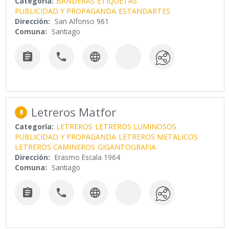
Categoría:
BANDERAS
ETIQUETAS
PUBLICIDAD Y PROPAGANDA
ESTANDARTES
Dirección:
San Alfonso 961
Comuna:
Santiago



Letreros Matfor
8
Categoría:
LETREROS
LETREROS LUMINOSOS
PUBLICIDAD Y PROPAGANDA
LETREROS METALICOS
LETREROS CAMINEROS
GIGANTOGRAFIA
Dirección:
Erasmo Escala 1964
Comuna:
Santiago


