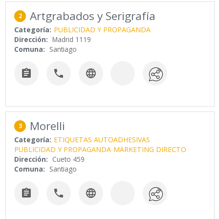
Artgrabados y Serigrafía
2
Categoría:
PUBLICIDAD Y PROPAGANDA
Dirección:
Madrid 1119
Comuna:
Santiago



Morelli
3
Categoría:
ETIQUETAS AUTOADHESIVAS
PUBLICIDAD Y PROPAGANDA
MARKETING DIRECTO
Dirección:
Cueto 459
Comuna:
Santiago


