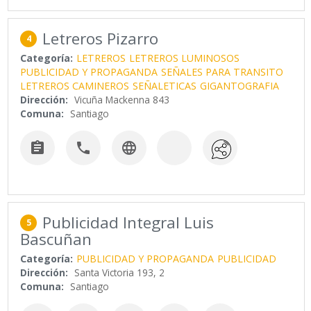
Letreros Pizarro
4
Categoría:
LETREROS
LETREROS LUMINOSOS
PUBLICIDAD Y PROPAGANDA
SEÑALES PARA TRANSITO
LETREROS CAMINEROS
SEÑALETICAS
GIGANTOGRAFIA
Dirección:
Vicuña Mackenna 843
Comuna:
Santiago



Publicidad Integral Luis
5
Bascuñan
Categoría:
PUBLICIDAD Y PROPAGANDA
PUBLICIDAD
Dirección:
Santa Victoria 193, 2
Comuna:
Santiago