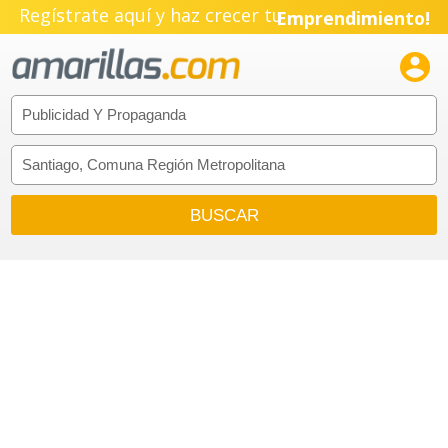
Regístrate aquí y haz crecer tu
Emprendimiento!
