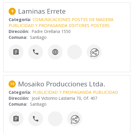
Laminas Errete
9
Categoría:
COMUNICACIONES
POSTES DE MADERA
PUBLICIDAD Y PROPAGANDA
EDITORES
POSTERS
Dirección:
Padre Orellana 1550
Comuna:
Santiago



Mosaiko Producciones Ltda.
10
Categoría:
PUBLICIDAD Y PROPAGANDA
PUBLICIDAD
Dirección:
José Victorino Lastarria 70, Of. 407
Comuna:
Santiago

