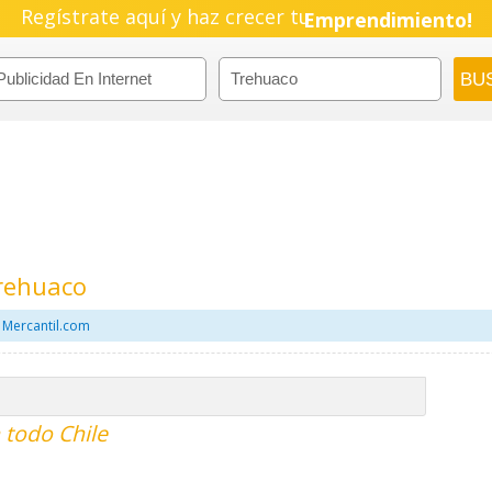
Regístrate aquí y haz crecer tu
Emprendimiento!
Trehuaco
 Mercantil.com
 todo Chile