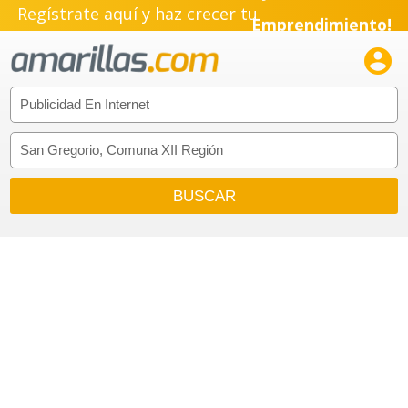
Regístrate aquí y haz crecer tu
Emprendimiento!
