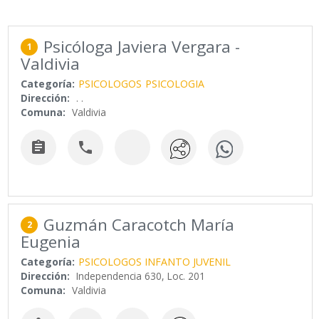
Psicóloga Javiera Vergara -
1
Valdivia
Categoría:
PSICOLOGOS
PSICOLOGIA
Dirección:
. .
Comuna:
Valdivia


Guzmán Caracotch María
2
Eugenia
Categoría:
PSICOLOGOS INFANTO JUVENIL
Dirección:
Independencia 630, Loc. 201
Comuna:
Valdivia