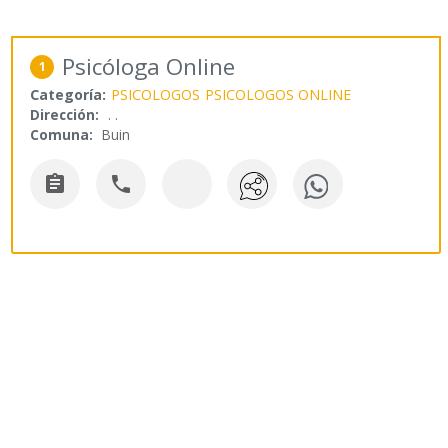
Psicóloga Online
1
Categoría:
PSICOLOGOS
PSICOLOGOS ONLINE
Dirección:
. .
Comuna:
Buin

