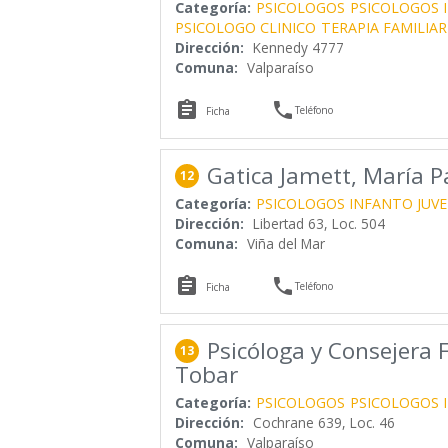
Categoría:
PSICOLOGOS
PSICOLOGOS 
PSICOLOGO CLINICO
TERAPIA FAMILIAR
Dirección:
Kennedy 4777
Comuna:
Valparaíso


Teléfono
Ficha
Gatica Jamett, María P
12
Categoría:
PSICOLOGOS INFANTO JUVE
Dirección:
Libertad 63, Loc. 504
Comuna:
Viña del Mar


Teléfono
Ficha
Psicóloga y Consejera 
13
Tobar
Categoría:
PSICOLOGOS
PSICOLOGOS 
Dirección:
Cochrane 639, Loc. 46
Comuna:
Valparaíso