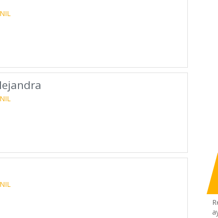
NIL
Alejandra
NIL
NIL
R
a