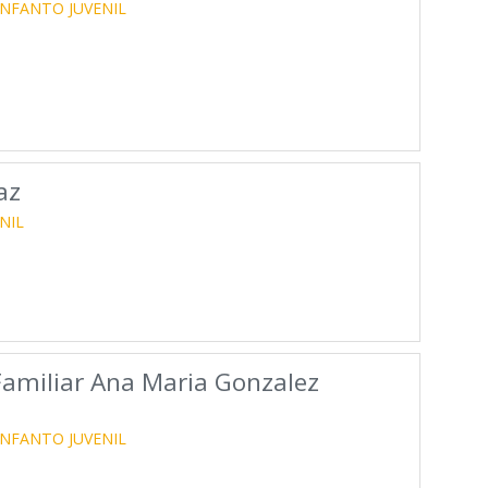
INFANTO JUVENIL
az
NIL
Familiar Ana Maria Gonzalez
INFANTO JUVENIL