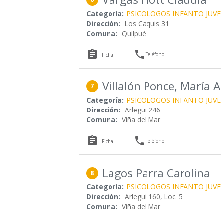
Categoría:
PSICOLOGOS INFANTO JUVE
Dirección:
Los Caquis 31
Comuna:
Quilpué


Teléfono
Ficha
Villalón Ponce, María 
7
Categoría:
PSICOLOGOS INFANTO JUVE
Dirección:
Arlegui 246
Comuna:
Viña del Mar


Teléfono
Ficha
Lagos Parra Carolina
8
Categoría:
PSICOLOGOS INFANTO JUVE
Dirección:
Arlegui 160, Loc. 5
Comuna:
Viña del Mar