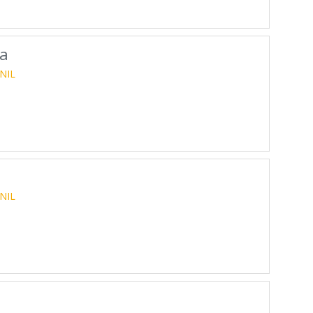
la
NIL
NIL