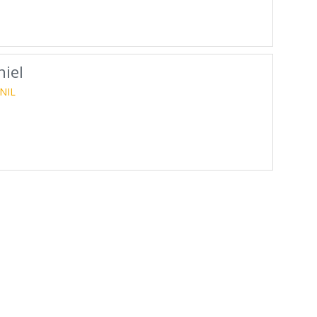
iel
NIL