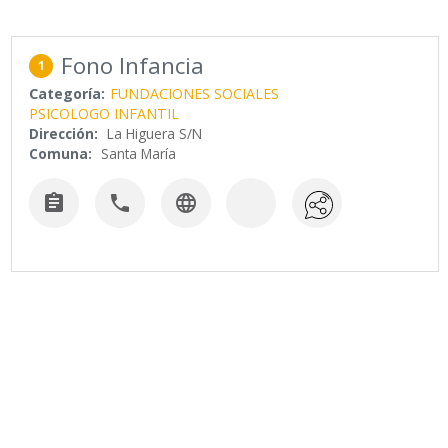
Fono Infancia
1
Categoría:
FUNDACIONES SOCIALES
PSICOLOGO INFANTIL
Dirección:
La Higuera S/N
Comuna:
Santa María


