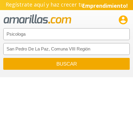
Regístrate aquí y haz crecer tu
Emprendimiento!
