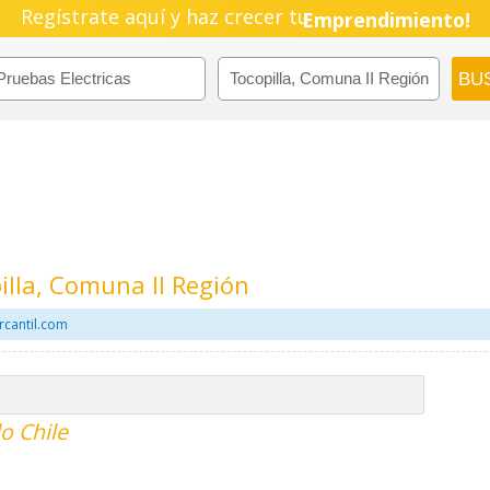
Regístrate aquí y haz crecer tu
Emprendimiento!
illa, Comuna II Región
rcantil.com
o Chile