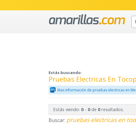
Estás buscando:
Pruebas Electricas En Tocop
Mas información de pruebas electricas en Me
Estás viendo:
-
de
resultados.
0
0
0
pruebas electricas en tod
Buscar: