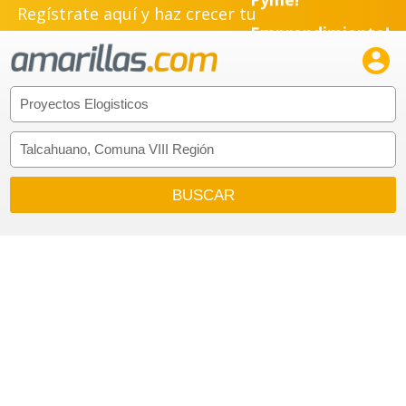
Regístrate aquí y haz crecer tu
Emprendimiento!
