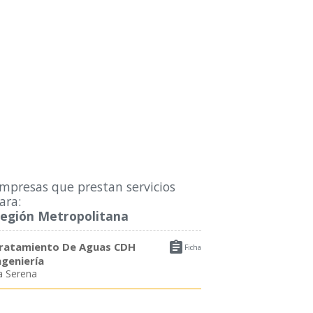
mpresas que prestan servicios
ara:
egión Metropolitana

ratamiento De Aguas CDH
Ficha
ngeniería
a Serena