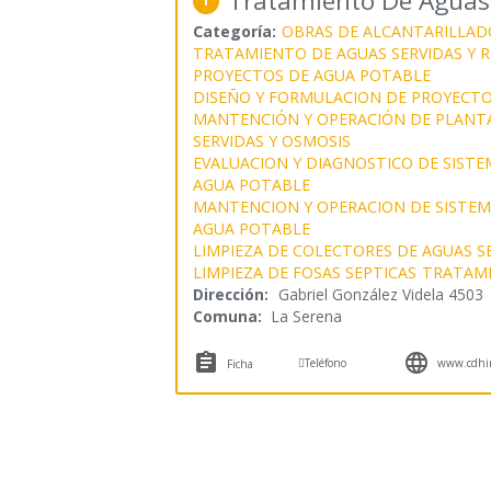
Tratamiento De Aguas
1
Categoría:
OBRAS DE ALCANTARILLAD
TRATAMIENTO DE AGUAS SERVIDAS Y R
PROYECTOS DE AGUA POTABLE
DISEÑO Y FORMULACION DE PROYECTO
MANTENCIÓN Y OPERACIÓN DE PLANT
SERVIDAS Y OSMOSIS
EVALUACION Y DIAGNOSTICO DE SISTE
AGUA POTABLE
MANTENCION Y OPERACION DE SISTEMA
AGUA POTABLE
LIMPIEZA DE COLECTORES DE AGUAS S
LIMPIEZA DE FOSAS SEPTICAS
TRATAMI
Dirección:
Gabriel González Videla 4503
Comuna:
La Serena



Teléfono
www.cdhin
Ficha