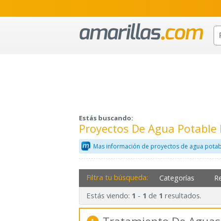
Estás buscando:
Proyectos De Agua Potable
Mas información de proyectos de agua potab
Filtra tu búsqueda:
Categorías
R
Estás viendo:
-
de
resultados.
1
1
1