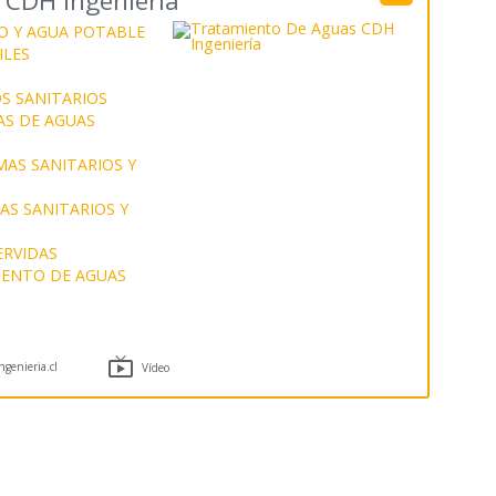
 CDH Ingeniería
O Y AGUA POTABLE
ILES
S SANITARIOS
AS DE AGUAS
MAS SANITARIOS Y
S SANITARIOS Y
ERVIDAS
ENTO DE AGUAS

genieria.cl
Vídeo