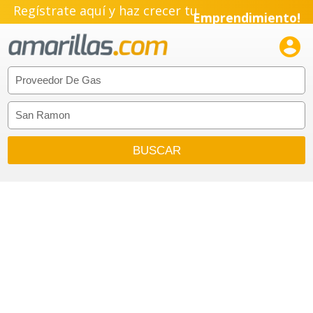
Regístrate aquí y haz crecer tu
Emprendimiento!
