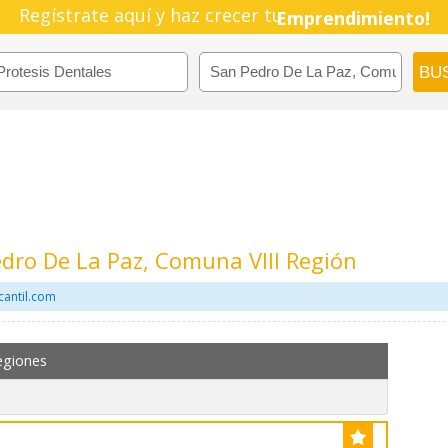
Regístrate aquí y haz crecer tu
Emprendimiento!
edro De La Paz, Comuna VIII Región
cantil.com
egiones