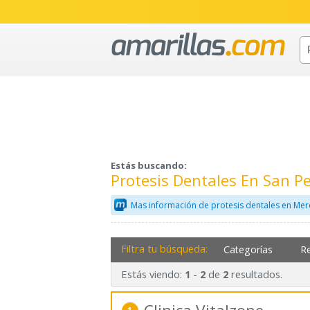
Estás buscando:
Protesis Dentales En San P
Mas información de protesis dentales en Mer
Filtra tu búsqueda:
Categorías
R
Estás viendo:
-
de
resultados.
1
2
2