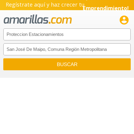
Regístrate aquí y haz crecer tu
Emprendimiento!
