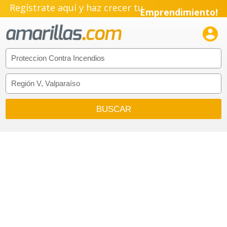
Regístrate aquí y haz crecer tu
Emprendimiento!
