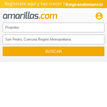
Regístrate aquí y haz crecer tu
Emprendimiento!
