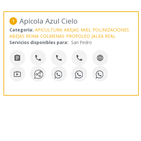
Apícola Azul Cielo
1
Categoría:
APICULTURA
ABEJAS
MIEL
POLINIZACIONES
ABEJAS REINA
COLMENAS
PROPOLEO
JALEA REAL
Servicios disponibles para:
San Pedro





