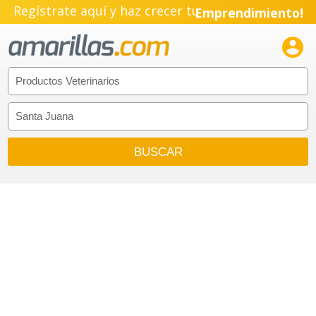
Regístrate aquí y haz crecer tu
Emprendimiento!
