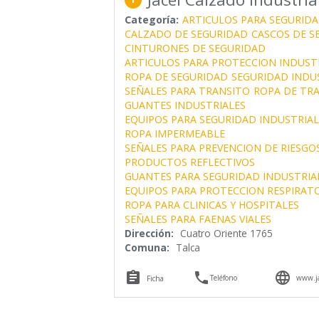
Categoría:
ARTICULOS PARA SEGURIDA
CALZADO DE SEGURIDAD
CASCOS DE S
CINTURONES DE SEGURIDAD
ARTICULOS PARA PROTECCION INDUST
ROPA DE SEGURIDAD
SEGURIDAD INDU
SEÑALES PARA TRANSITO
ROPA DE TR
GUANTES INDUSTRIALES
EQUIPOS PARA SEGURIDAD INDUSTRIAL
ROPA IMPERMEABLE
SEÑALES PARA PREVENCION DE RIESGO
PRODUCTOS REFLECTIVOS
GUANTES PARA SEGURIDAD INDUSTRIA
EQUIPOS PARA PROTECCION RESPIRAT
ROPA PARA CLINICAS Y HOSPITALES
SEÑALES PARA FAENAS VIALES
Dirección:
Cuatro Oriente 1765
Comuna:
Talca



Teléfono
www.ja
Ficha