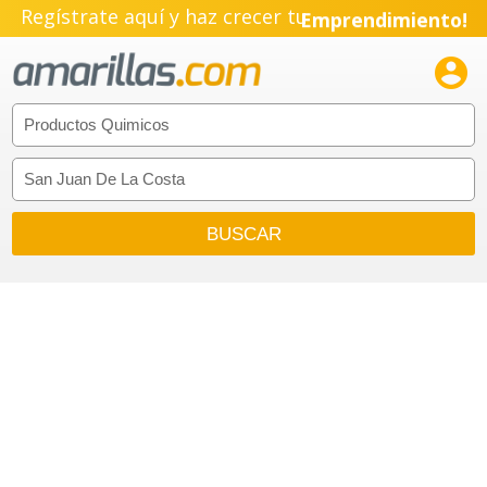
Regístrate aquí y haz crecer tu
Emprendimiento!
