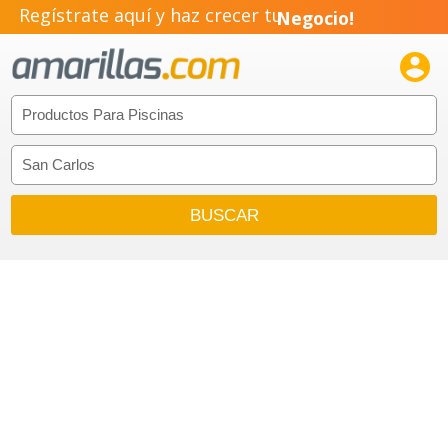
Regístrate aquí y haz crecer tu
Negocio!
Pyme!

Emprendimiento!