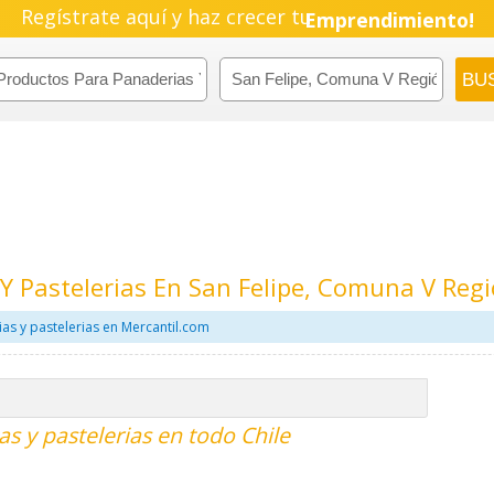
Regístrate aquí y haz crecer tu
Emprendimiento!
Y Pastelerias En San Felipe, Comuna V Reg
s y pastelerias en Mercantil.com
s y pastelerias en todo Chile