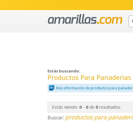
Estás buscando:
Productos Para Panaderias 
Mas información de productos para panaderia
Estás viendo:
-
de
resultados.
0
0
0
productos para panaderia
Buscar: