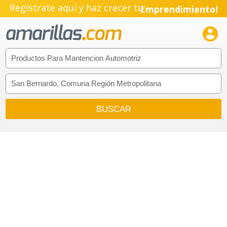
Regístrate aquí y haz crecer tu
Emprendimiento!
