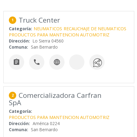
Truck Center
1
Categoría:
NEUMATICOS
RECAUCHAJE DE NEUMATICOS
PRODUCTOS PARA MANTENCION AUTOMOTRIZ
Dirección:
Lo Sierra 04560
Comuna:
San Bernardo



Comercializadora Carfran
2
SpA
Categoría:
PRODUCTOS PARA MANTENCION AUTOMOTRIZ
Dirección:
América 0224
Comuna:
San Bernardo