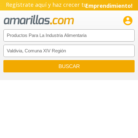
Regístrate aquí y haz crecer tu
Emprendimiento!
