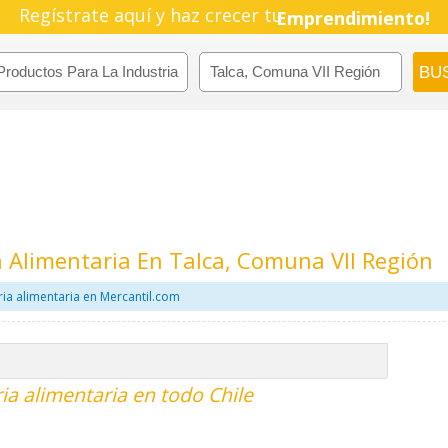
Regístrate aquí y haz crecer tu
Emprendimiento!
a Alimentaria En Talca, Comuna VII Región
ia alimentaria en Mercantil.com
ia alimentaria en todo Chile