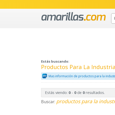
Estás buscando:
Productos Para La Industri
Mas información de productos para la industr
Estás viendo:
-
de
resultados.
0
0
0
productos para la industr
Buscar: