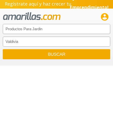
Regístrate aquí y haz crecer tu
Emprendimiento!
