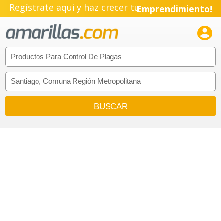
Regístrate aquí y haz crecer tu
Emprendimiento!
