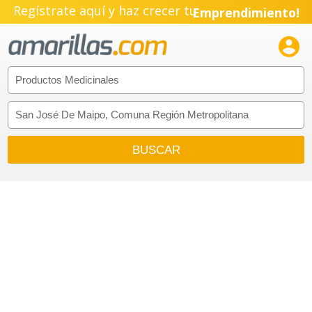
Regístrate aquí y haz crecer tu
Emprendimiento!
