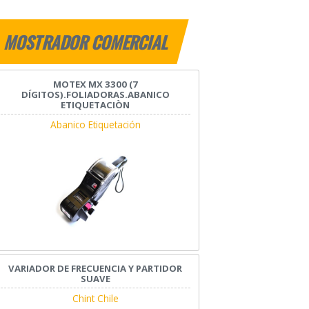
MOSTRADOR COMERCIAL
MOTEX MX 3300 (7
DÍGITOS).FOLIADORAS.ABANICO
ETIQUETACIÒN
Abanico Etiquetación
VARIADOR DE FRECUENCIA Y PARTIDOR
SUAVE
Chint Chile