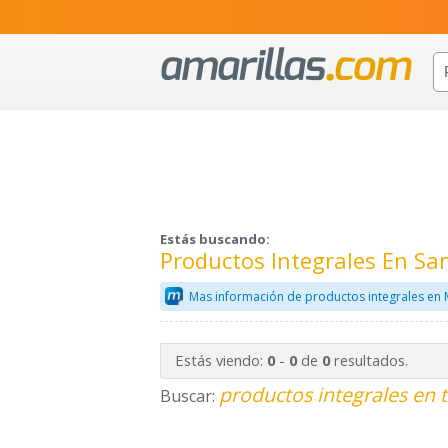
Estás buscando:
Productos Integrales En Sa
Mas información de productos integrales en 
Estás viendo:
-
de
resultados.
0
0
0
productos integrales en 
Buscar: