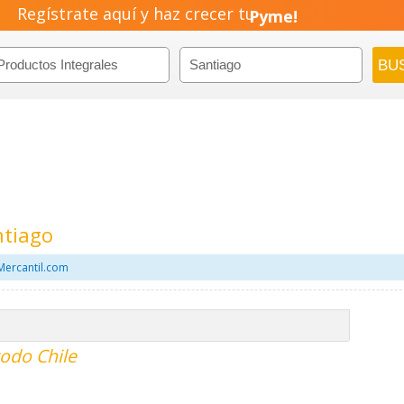
Regístrate aquí y haz crecer tu
Emprendimiento!
ntiago
Mercantil.com
todo Chile