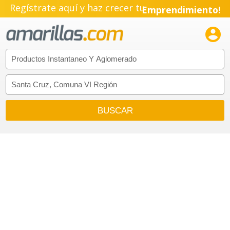
Regístrate aquí y haz crecer tu
Emprendimiento!
