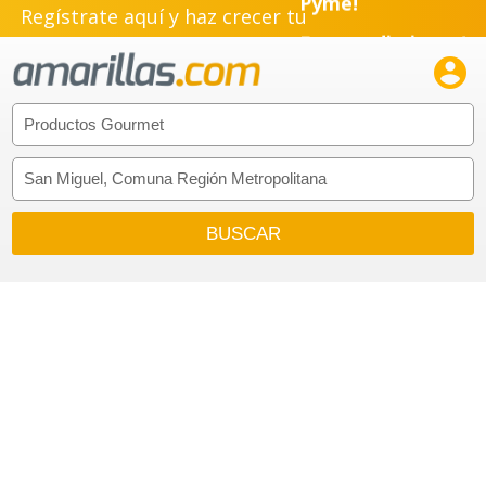
Regístrate aquí y haz crecer tu
Emprendimiento!
