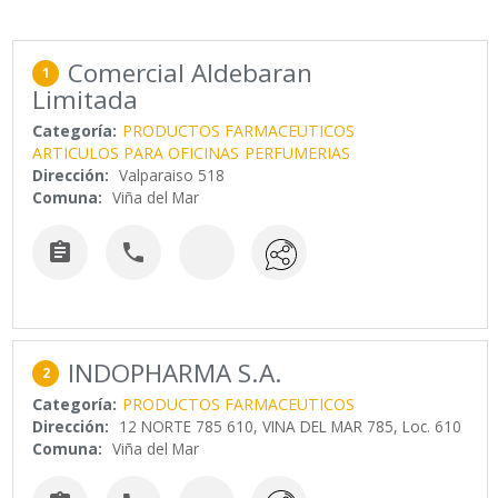
Comercial Aldebaran
1
Limitada
Categoría:
PRODUCTOS FARMACEUTICOS
ARTICULOS PARA OFICINAS
PERFUMERIAS
Dirección:
Valparaiso 518
Comuna:
Viña del Mar


INDOPHARMA S.A.
2
Categoría:
PRODUCTOS FARMACEUTICOS
Dirección:
12 NORTE 785 610, VINA DEL MAR 785, Loc. 610
Comuna:
Viña del Mar