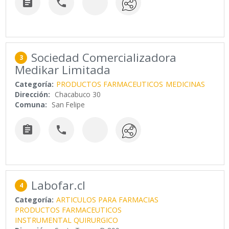


Sociedad Comercializadora
3
Medikar Limitada
Categoría:
PRODUCTOS FARMACEUTICOS
MEDICINAS
Dirección:
Chacabuco 30
Comuna:
San Felipe


Labofar.cl
4
Categoría:
ARTICULOS PARA FARMACIAS
PRODUCTOS FARMACEUTICOS
INSTRUMENTAL QUIRURGICO