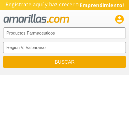
Regístrate aquí y haz crecer tu
Emprendimiento!
