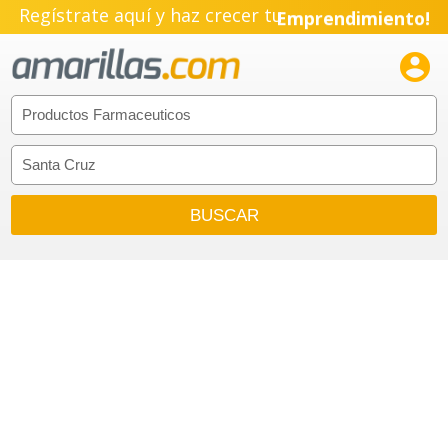
Regístrate aquí y haz crecer tu
Emprendimiento!
