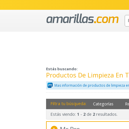
Estás buscando:
Productos De Limpieza En 
Mas información de productos de limpieza e
Filtra tu búsqueda:
Categorías
R
Estás viendo:
-
de
resultados.
1
2
2