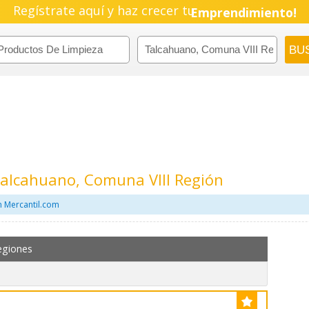
Regístrate aquí y haz crecer tu
Emprendimiento!
Talcahuano, Comuna VIII Región
n Mercantil.com
egiones