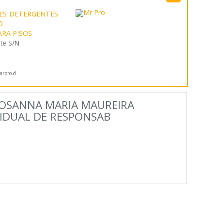
ES
DETERGENTES
O
ARA PISOS
te S/N
rpro.cl
OSANNA MARIA MAUREIRA
VIDUAL DE RESPONSAB