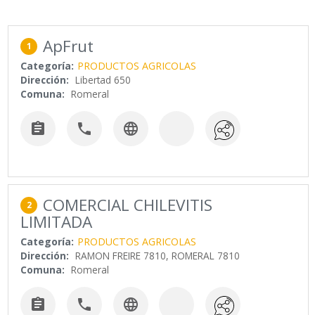
ApFrut
1
Categoría:
PRODUCTOS AGRICOLAS
Dirección:
Libertad 650
Comuna:
Romeral



COMERCIAL CHILEVITIS
2
LIMITADA
Categoría:
PRODUCTOS AGRICOLAS
Dirección:
RAMON FREIRE 7810, ROMERAL 7810
Comuna:
Romeral


