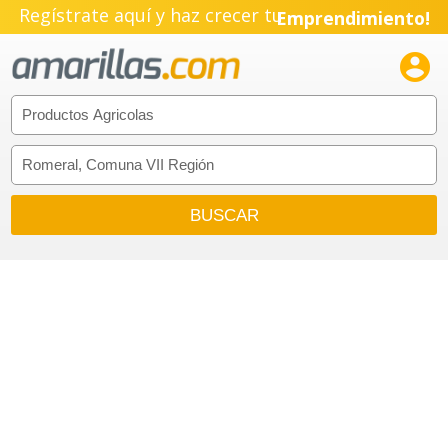
Regístrate aquí y haz crecer tu
Emprendimiento!
