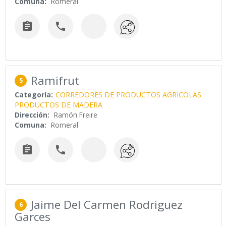
Comuna:
Romeral


Ramifrut
5
Categoría:
CORREDORES DE PRODUCTOS AGRICOLAS
PRODUCTOS DE MADERA
Dirección:
Ramón Freire
Comuna:
Romeral


Jaime Del Carmen Rodriguez
6
Garces