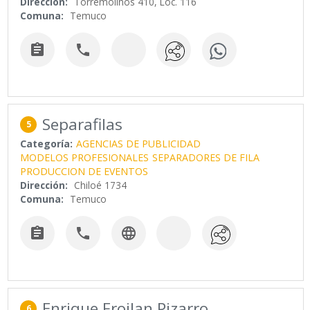
Dirección:
Torremolinos 410, Loc. 116
Comuna:
Temuco


Separafilas
5
Categoría:
AGENCIAS DE PUBLICIDAD
MODELOS PROFESIONALES
SEPARADORES DE FILA
PRODUCCION DE EVENTOS
Dirección:
Chiloé 1734
Comuna:
Temuco



Enrique Froilan Pizarro
6