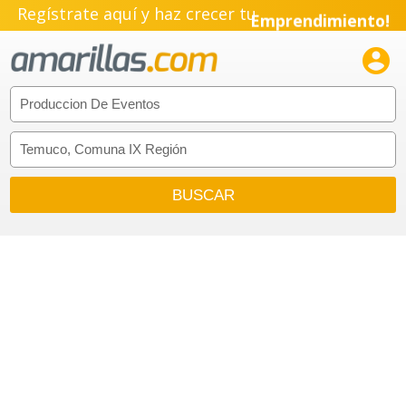
Regístrate aquí y haz crecer tu
Emprendimiento!
