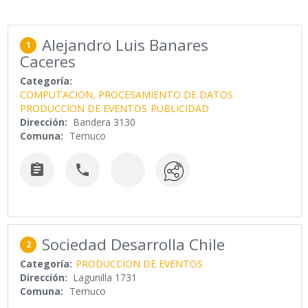
Alejandro Luis Banares
1
Caceres
Categoría:
COMPUTACION, PROCESAMIENTO DE DATOS
PRODUCCION DE EVENTOS
PUBLICIDAD
Dirección:
Bandera 3130
Comuna:
Temuco


Sociedad Desarrolla Chile
2
Categoría:
PRODUCCION DE EVENTOS
Dirección:
Lagunilla 1731
Comuna:
Temuco