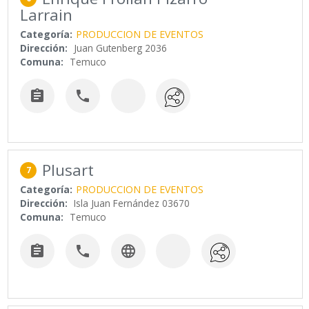
Larrain
Categoría:
PRODUCCION DE EVENTOS
Dirección:
Juan Gutenberg 2036
Comuna:
Temuco


Plusart
7
Categoría:
PRODUCCION DE EVENTOS
Dirección:
Isla Juan Fernández 03670
Comuna:
Temuco


