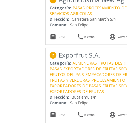
Categoría:
PASAS
PROCESAMIENTO DE
SERVICIOS AGRICOLAS
Dirección:
Carretera San Martín S/N
Comuna:
San Felipe



Teléfono
www.n
Ficha
Exporfrut S.A.
2
Categoría:
ALMENDRAS
FRUTAS DESH
PASAS
EXPORTADORES DE FRUTAS SEC
FRUTOS DEL PAIS
EMPACADORES DE F
FRUTAS Y VERDURAS
PROCESAMIENTO 
EXPORTADORES DE PASAS
FRUTAS SEC
EXPORTADORES DE FRUTAS
Dirección:
Bucalemu s/n
Comuna:
San Felipe



Teléfono
www.fr
Ficha