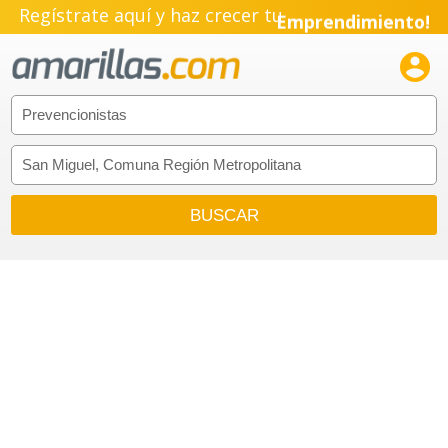
Regístrate aquí y haz crecer tu
Emprendimiento!
