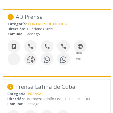
AD Prensa
1
Categoría:
PORTALES DE NOTICIAS
Dirección:
Huérfanos 1055
Comuna:
Santiago





Sitios
web
Prensa Latina de Cuba
2
Categoría:
PRENSAS
Dirección:
Bombero Adolfo Ossa 1010, Loc. 1104
Comuna:
Santiago