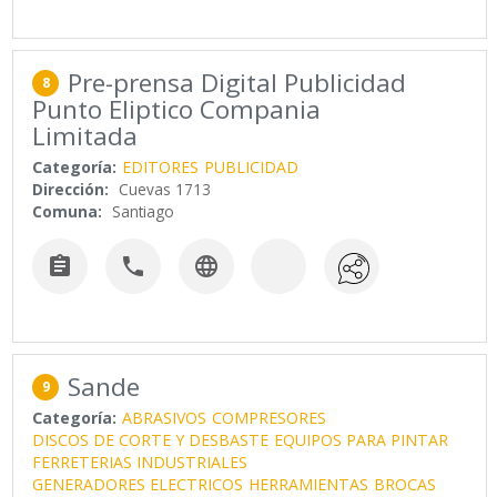
Pre-prensa Digital Publicidad
8
Punto Eliptico Compania
Limitada
Categoría:
EDITORES
PUBLICIDAD
Dirección:
Cuevas 1713
Comuna:
Santiago



Sande
9
Categoría:
ABRASIVOS
COMPRESORES
DISCOS DE CORTE Y DESBASTE
EQUIPOS PARA PINTAR
FERRETERIAS INDUSTRIALES
GENERADORES ELECTRICOS
HERRAMIENTAS
BROCAS