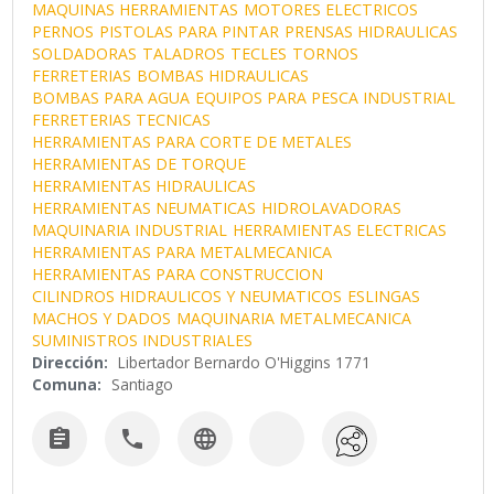
MAQUINAS HERRAMIENTAS
MOTORES ELECTRICOS
PERNOS
PISTOLAS PARA PINTAR
PRENSAS HIDRAULICAS
SOLDADORAS
TALADROS
TECLES
TORNOS
FERRETERIAS
BOMBAS HIDRAULICAS
BOMBAS PARA AGUA
EQUIPOS PARA PESCA INDUSTRIAL
FERRETERIAS TECNICAS
HERRAMIENTAS PARA CORTE DE METALES
HERRAMIENTAS DE TORQUE
HERRAMIENTAS HIDRAULICAS
HERRAMIENTAS NEUMATICAS
HIDROLAVADORAS
MAQUINARIA INDUSTRIAL
HERRAMIENTAS ELECTRICAS
HERRAMIENTAS PARA METALMECANICA
HERRAMIENTAS PARA CONSTRUCCION
CILINDROS HIDRAULICOS Y NEUMATICOS
ESLINGAS
MACHOS Y DADOS
MAQUINARIA METALMECANICA
SUMINISTROS INDUSTRIALES
Dirección:
Libertador Bernardo O'Higgins 1771
Comuna:
Santiago


