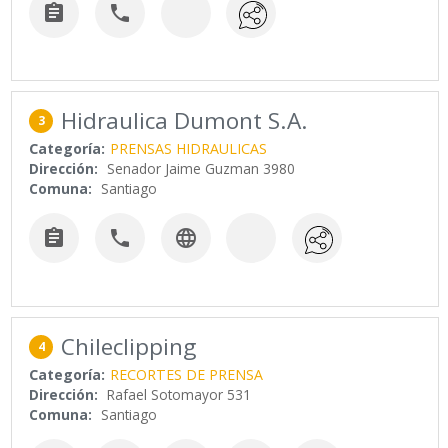


Hidraulica Dumont S.A.
3
Categoría:
PRENSAS HIDRAULICAS
Dirección:
Senador Jaime Guzman 3980
Comuna:
Santiago



Chileclipping
4
Categoría:
RECORTES DE PRENSA
Dirección:
Rafael Sotomayor 531
Comuna:
Santiago