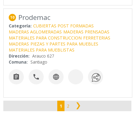
Prodemac
10
Categoría:
CUBIERTAS POST FORMADAS
MADERAS AGLOMERADAS
MADERAS PRENSADAS
MATERIALES PARA CONSTRUCCION
FERRETERIAS
MADERAS
PIEZAS Y PARTES PARA MUEBLES
MATERIALES PARA MUEBLISTAS
Dirección:
Arauco 627
Comuna:
Santiago



❯
1
2