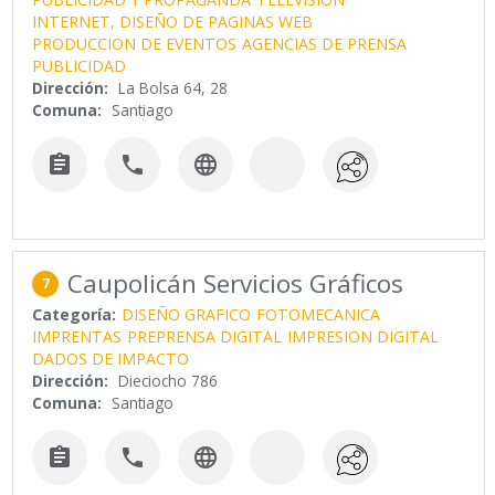
INTERNET, DISEÑO DE PAGINAS WEB
PRODUCCION DE EVENTOS
AGENCIAS DE PRENSA
PUBLICIDAD
Dirección:
La Bolsa 64, 28
Comuna:
Santiago



Caupolicán Servicios Gráficos
7
Categoría:
DISEÑO GRAFICO
FOTOMECANICA
IMPRENTAS
PREPRENSA DIGITAL
IMPRESION DIGITAL
DADOS DE IMPACTO
Dirección:
Dieciocho 786
Comuna:
Santiago


