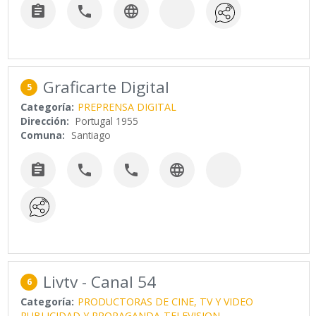



Graficarte Digital
5
Categoría:
PREPRENSA DIGITAL
Dirección:
Portugal 1955
Comuna:
Santiago




Livtv - Canal 54
6
Categoría:
PRODUCTORAS DE CINE, TV Y VIDEO
PUBLICIDAD Y PROPAGANDA
TELEVISION