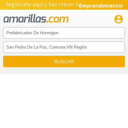
Regístrate aquí y haz crecer tu
Emprendimiento!
