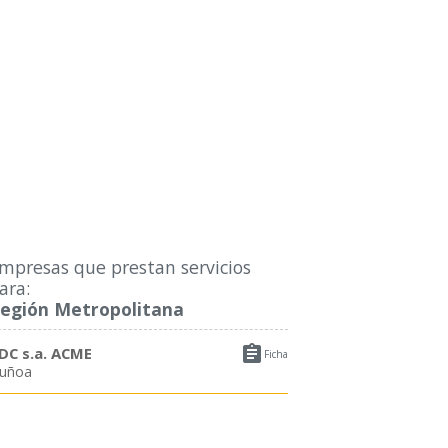
mpresas que prestan servicios
ara:
egión Metropolitana

DC s.a. ACME
Ficha
uñoa