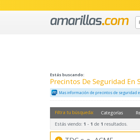
Estás buscando:
Precintos De Seguridad En
Mas información de precintos de seguridad e
Filtra tu búsqueda:
Categorías
R
Estás viendo:
-
de
resultados.
1
1
1