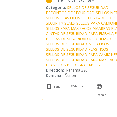
TDC s.a. ACME
1
Categoría:
SELLOS DE SEGURIDAD
PRECINTOS DE SEGURIDAD
SELLOS ME
SELLOS PLÁSTICOS
SELLOS CABLE DE 
SECURITY SEALS
SELLOS PARA CAMION
SELLOS PARA MAXISACOS
AMARRAS PLA
CINTAS DE SEGURIDAD PARA EMBALAJE
BOLSAS DE SEGURIDAD RE UTILIZABLE
SELLOS DE SEGURIDAD METALICOS
SELLOS DE SEGURIDAD PLASTICOS
SELLOS DE SEGURIDAD PARA CAMIONE
SELLOS DE SEGURIDAD PARA MAXISAC
PLASTICOS BIODEGRADABLES
Dirección:
Panamá 320
Comuna:
Ñuñoa



Teléfono
Ficha
tdcsa.cl/